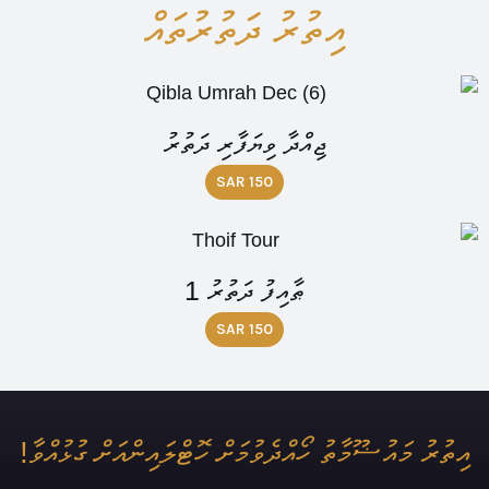
އިތުރު ދަތުރުތައް
ޖިއްދާ ވިޔަފާރި ދަތުރު
SAR 150
ޠާއިފު ދަތުރު 1
SAR 150
އިތުރު މައުޟޫމާތު ހޯއްދެވުމަށް ހޮޓްލައިންއަށް ގުޅުއްވާ!