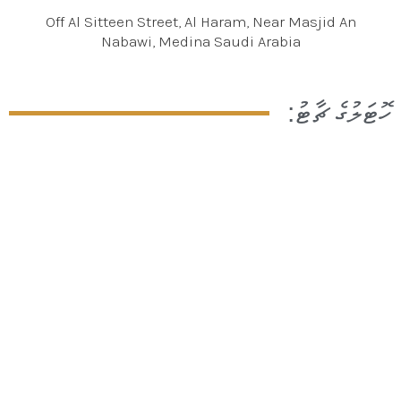
Off Al Sitteen Street, Al Haram, Near Masjid An
Nabawi, Medina Saudi Arabia
ހޮޓަލުގެ ޗާޓު: